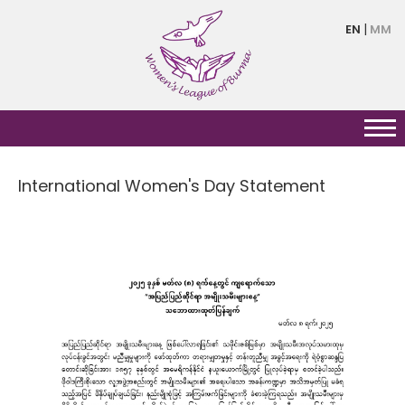
Skip
EN
MM
to
main
content
International Women's Day Statement