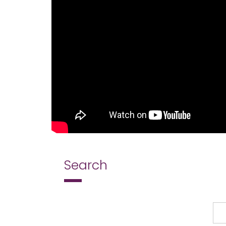
Search
Search