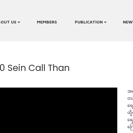
BOUT US
MEMBERS
PUBLICATION
NEW
20 Sein Call Than
အမျ
တန
ရေ
ထိ
ရေ
ကြ