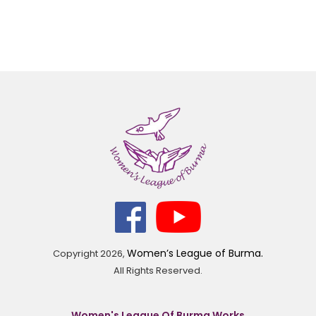
Women’s League of Burma.
Copyright
2026,
All Rights Reserved.
Women's League Of Burma Works